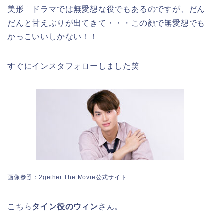
美形！ドラマでは無愛想な役でもあるのですが、だん
だんと甘えぶりが出てきて・・・この顔で無愛想でも
かっこいいしかない！！
すぐにインスタフォローしました笑
画像参照：2gether The Movie公式サイト
こちら
タイン役のウィン
さん。