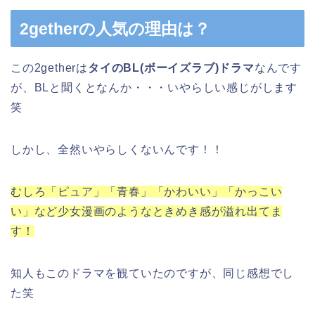
2getherの人気の理由は？
この2getherは
タイのBL(ボーイズラブ)ドラマ
なんです
が、BLと聞くとなんか・・・いやらしい感じがします
笑
しかし、全然いやらしくないんです！！
むしろ「ピュア」「青春」「かわいい」「かっこい
い」など少女漫画のようなときめき感が溢れ出てま
す！
知人もこのドラマを観ていたのですが、同じ感想でし
た笑