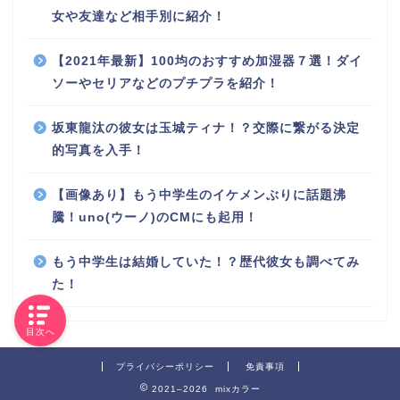
女や友達など相手別に紹介！
【2021年最新】100均のおすすめ加湿器７選！ダイ
ソーやセリアなどのプチプラを紹介！
坂東龍汰の彼女は玉城ティナ！？交際に繋がる決定
的写真を入手！
【画像あり】もう中学生のイケメンぶりに話題沸
騰！uno(ウーノ)のCMにも起用！
もう中学生は結婚していた！？歴代彼女も調べてみ
た！
目次へ
プライバシーポリシー
免責事項
2021–2026 mixカラー