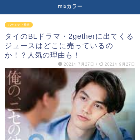
mixカラー
バラエティ番組
タイのBLドラマ・2getherに出てくる
ジュースはどこに売っているの
か！？人気の理由も！
2021年7月27日
/
2021年9月27日