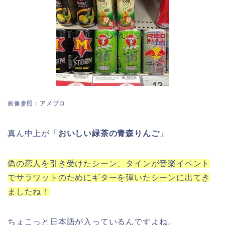
画像参照：アメブロ
真ん中上が「
おいしい緑茶の青森りんご
」
偽の恋人を引き受けたシーン、タインが音楽イベント
でサラワットのためにギターを弾いたシーンに出てき
ましたね！
ちょこっと日本語が入っているんですよね。