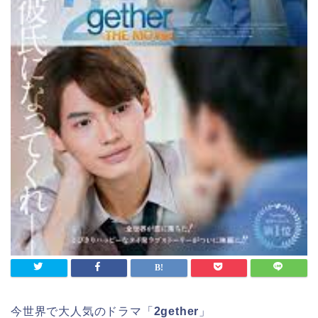
今世界で大人気のドラマ「
2gether
」