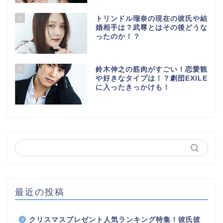
4
トリンドル瑠奈の現在の彼氏や結
婚相手は？武尊とはその後どうな
ったのか！？
5
鈴木伸之の筋肉がすごい！恋愛観
や好きなタイプは！？劇団EXILE
に入ったきっかけも！
最近の投稿
クリスマスプレゼント人気ランキング特集！彼氏彼