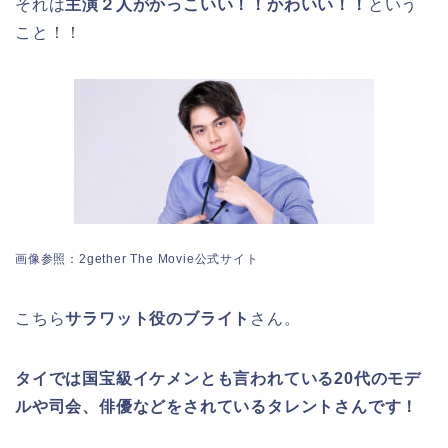
それは
主演２人がかっこいい！！かわいい！！
という
こと！！
画像参照：2gether The Movie公式サイト
こちら
サラワット役のブライト
さん。
タイでは国宝級イケメンとも言われている20代のモデ
ルや司会、俳優などをされているタレントさんです！