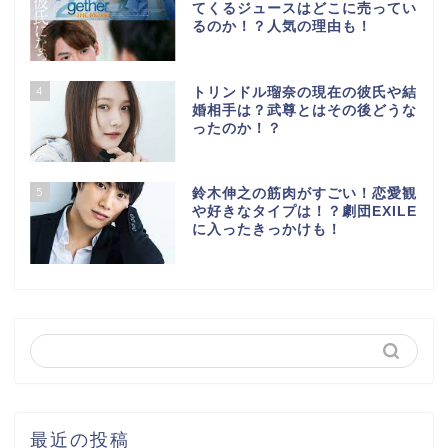
てくるジュースはどこに売ってい
るのか！？人気の理由も！
4
トリンドル瑠奈の現在の彼氏や結
婚相手は？武尊とはその後どうな
ったのか！？
5
鈴木伸之の筋肉がすごい！恋愛観
や好きなタイプは！？劇団EXILE
に入ったきっかけも！
最近の投稿