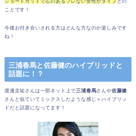
ショートカットで芯のあるブレない女性がタイプ
との
ことです！
今後お付き合いされる方はどんな方なのか楽しみです
ね！
三浦春馬と佐藤健のハイブリッドと
話題に！？
渡邊圭祐さんは一部ネット上で
三浦春馬
さんや
佐藤健
さんと似ていてミックスしたような感じ＝ハイブリッ
ドだと話題になってます！