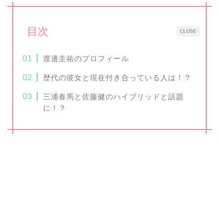
目次
CLOSE
渡邊圭祐のプロフィール
歴代の彼女と現在付き合っている人は！？
三浦春馬と佐藤健のハイブリッドと話題
に！？