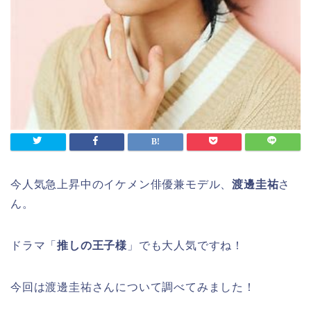
今人気急上昇中のイケメン俳優兼モデル、
渡邊圭祐
さ
ん。
ドラマ「
推しの王子様
」でも大人気ですね！
今回は渡邊圭祐さんについて調べてみました！