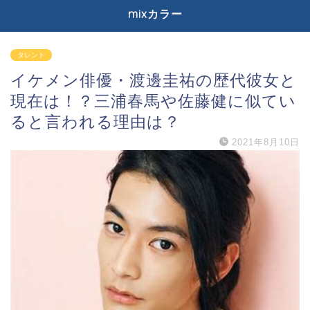
mixカラー
タレント
イケメン俳優・渡邊圭祐の歴代彼女と
現在は！？三浦春馬や佐藤健に似てい
ると言われる理由は？
2021年8月10日