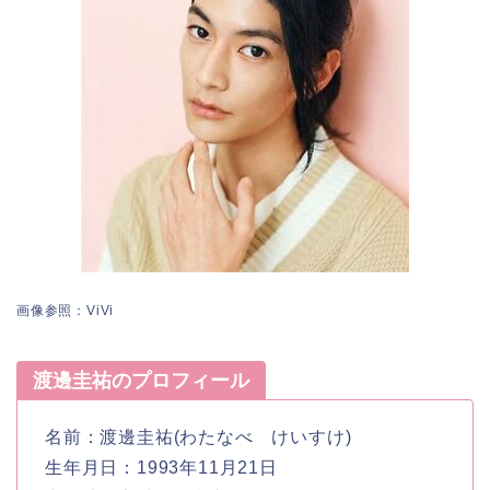
画像参照：ViVi
渡邊圭祐のプロフィール
名前：渡邊圭祐(わたなべ けいすけ)
生年月日：1993年11月21日