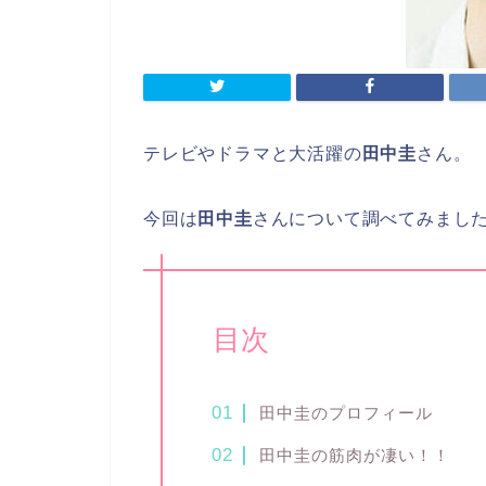
テレビやドラマと大活躍の
田中圭
さん。
今回は
田中圭
さんについて調べてみまし
目次
田中圭のプロフィール
田中圭の筋肉が凄い！！