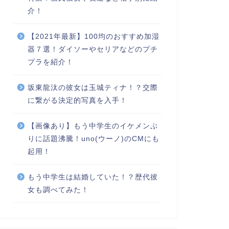
介！
【2021年最新】100均のおすすめ加湿
器７選！ダイソーやセリアなどのプチ
プラを紹介！
坂東龍汰の彼女は玉城ティナ！？交際
に繋がる決定的写真を入手！
【画像あり】もう中学生のイケメンぶ
りに話題沸騰！uno(ウーノ)のCMにも
起用！
もう中学生は結婚していた！？歴代彼
女も調べてみた！