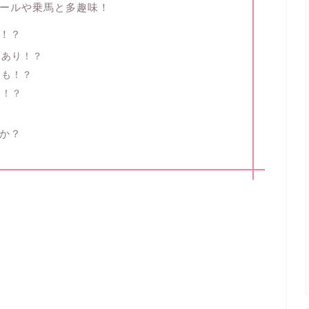
ールや乗馬と多趣味！
！？
覚あり！？
とも！？
る！？
か？