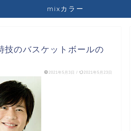
mixカラー
特技のバスケットボールの
2021年5月3日
/
2021年5月23日