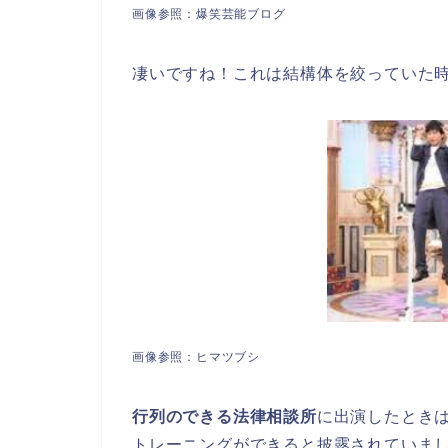
画像参照：爆笑芸能ブログ
凄いですね！これは結構体を絞っていた
画像参照：ヒマツブシ
行列のできる法律相談所
に出演したとき
トレーニングができると披露されていま