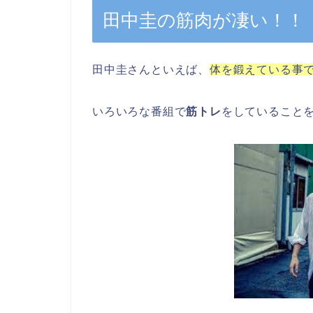
田中圭の筋肉が凄い！！
田中圭さんといえば、
体を鍛えている事
いろいろな番組で
筋トレ
をしていること