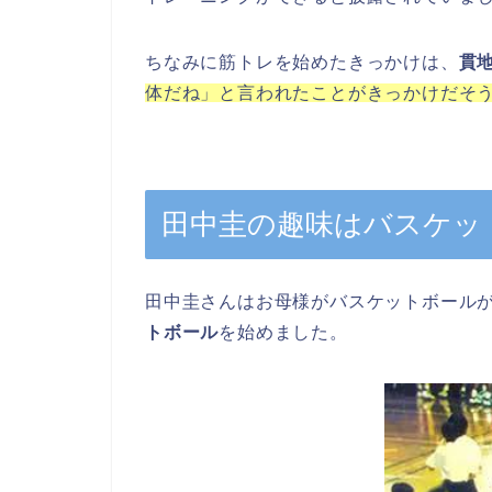
ちなみに筋トレを始めたきっかけは、
貫
体だね」と言われたことがきっかけだそ
田中圭の趣味はバスケッ
田中圭さんはお母様がバスケットボール
トボール
を始めました。