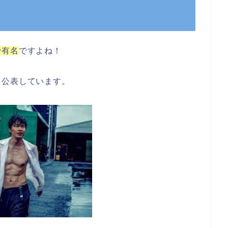
で有名
ですよね！
を公表しています。