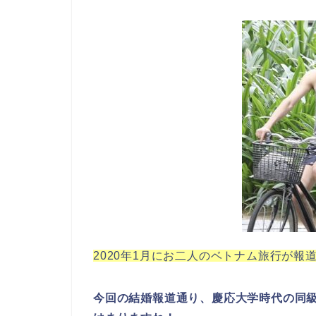
2020年1月にお二人のベトナム旅行が報
今回の結婚報道通り、慶応大学時代の同