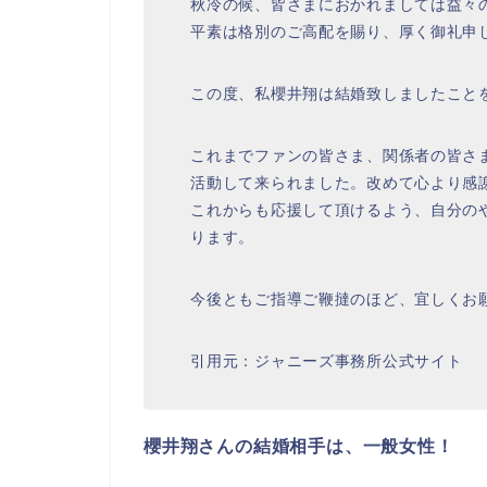
秋冷の候、皆さまにおかれましては益々
平素は格別のご高配を賜り、厚く御礼申
この度、私櫻井翔は結婚致しましたこと
これまでファンの皆さま、関係者の皆さ
活動して来られました。改めて心より感
これからも応援して頂けるよう、自分の
ります。
今後ともご指導ご鞭撻のほど、宜しくお
引用元：ジャニーズ事務所公式サイト
櫻井翔さんの結婚相手は、一般女性！