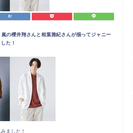
プ・嵐の櫻井翔さんと相葉雅紀さんが揃ってジャニー
ました！
てみました！