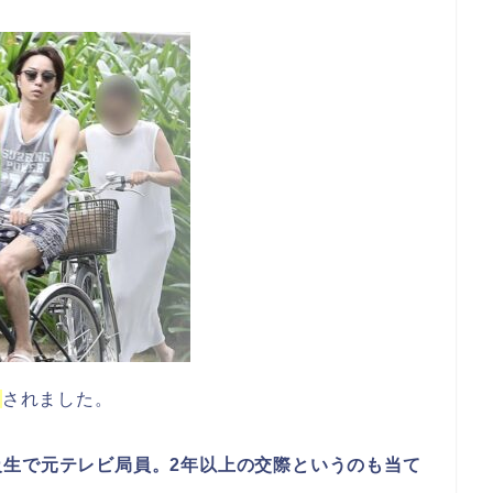
道
されました。
級生で元テレビ局員。2年以上の交際というのも当て