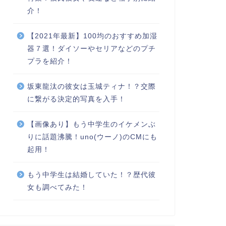
介！
【2021年最新】100均のおすすめ加湿
器７選！ダイソーやセリアなどのプチ
プラを紹介！
坂東龍汰の彼女は玉城ティナ！？交際
に繋がる決定的写真を入手！
【画像あり】もう中学生のイケメンぶ
りに話題沸騰！uno(ウーノ)のCMにも
起用！
もう中学生は結婚していた！？歴代彼
女も調べてみた！