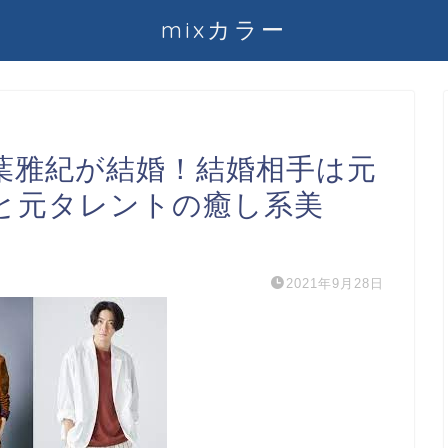
mixカラー
葉雅紀が結婚！結婚相手は元
と元タレントの癒し系美
2021年9月28日