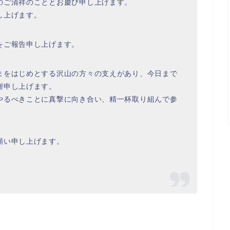
のご清祥のこととお慶び申し上げます。
し上げます。
をご報告申し上げます。
まをはじめとする沢山の方々の支えがあり、今日まで
謝申し上げます。
やるべきことに真撃に向き合い、精一杯取り組んで参
願い申し上げます。