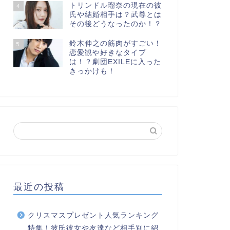
トリンドル瑠奈の現在の彼
4
氏や結婚相手は？武尊とは
その後どうなったのか！？
鈴木伸之の筋肉がすごい！
5
恋愛観や好きなタイプ
は！？劇団EXILEに入った
きっかけも！
最近の投稿
クリスマスプレゼント人気ランキング
特集！彼氏彼女や友達など相手別に紹