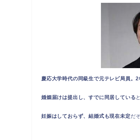
慶応大学時代の同級生で元テレビ局員。2
婚姻届けは提出し、すでに同居している
妊娠はしておらず、結婚式も現在未定
だ